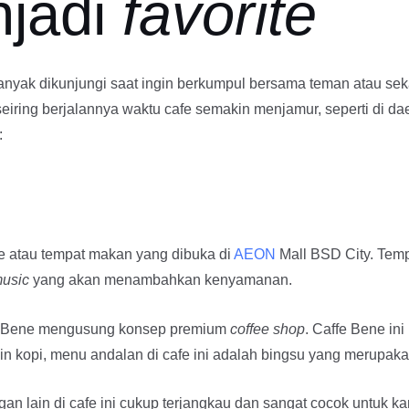
jadi
favorite
nyak dikunjungi saat ingin berkumpul bersama teman atau se
eiring berjalannya waktu cafe semakin menjamur, seperti di 
:
e atau tempat makan yang dibuka di
AEON
Mall BSD City. Tem
music
yang akan menambahkan kenyamanan.
ffe Bene mengusung konsep premium
coffee shop
. Caffe Bene in
n kopi, menu andalan di cafe ini adalah bingsu yang merupaka
gan lain di cafe ini cukup terjangkau dan sangat cocok untuk 