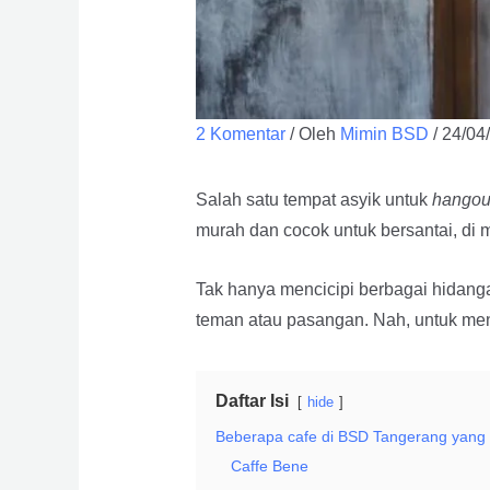
2 Komentar
/ Oleh
Mimin BSD
/
24/04
Salah satu tempat asyik untuk
hangou
murah dan cocok untuk bersantai, di
Tak hanya mencicipi berbagai hidang
teman atau pasangan. Nah, untuk men
Daftar Isi
hide
Beberapa cafe di BSD Tangerang yang m
Caffe Bene