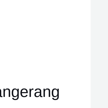
angerang