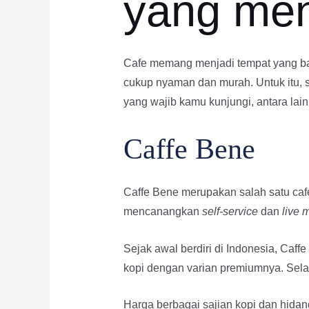
yang men
Cafe memang menjadi tempat yang ba
cukup nyaman dan murah. Untuk itu, s
yang wajib kamu kunjungi, antara lain
Caffe Bene
Caffe Bene merupakan salah satu caf
mencanangkan
self-service
dan
live 
Sejak awal berdiri di Indonesia, Ca
kopi dengan varian premiumnya. Selai
Harga berbagai sajian kopi dan hidan