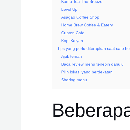
Kamu Tea The Breeze
Level Up
Asagao Coffee Shop
Home Brew Coffee & Eatery
Cupten Cafe
Kopi Kalyan
Tips yang perlu diterapkan saat cafe h
Ajak teman
Baca review menu terlebih dahulu
Pilih lokasi yang berdekatan
Sharing menu
Beberapa