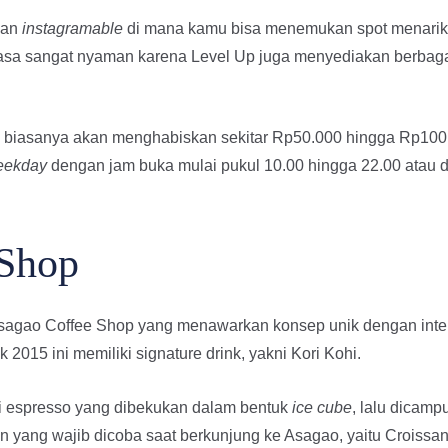
dan
instagramable
di mana kamu bisa menemukan spot menarik u
sa sangat nyaman karena Level Up juga menyediakan berbagai 
 biasanya akan menghabiskan sekitar Rp50.000 hingga Rp100.0
eekday
dengan jam buka mulai pukul 10.00 hingga 22.00 atau 
 Shop
Asagao Coffee Shop yang menawarkan konsep unik dengan inte
2015 ini memiliki signature drink, yakni Kori Kohi.
i espresso yang dibekukan dalam bentuk
ice cube
, lalu dicam
an yang wajib dicoba saat berkunjung ke Asagao, yaitu Croissan