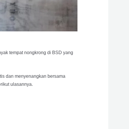
nyak tempat nongkrong di BSD yang
antis dan menyenangkan bersama
rikut ulasannya.