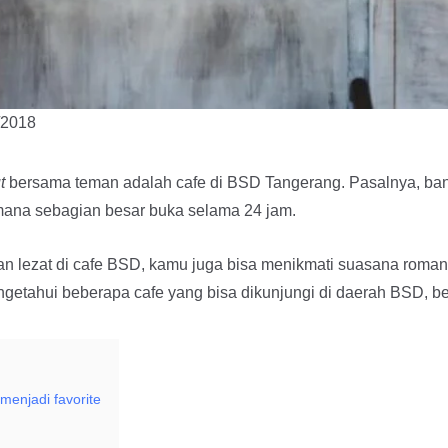
/2018
t
bersama teman adalah cafe di BSD Tangerang. Pasalnya, ba
 mana sebagian besar buka selama 24 jam.
an lezat di cafe BSD, kamu juga bisa menikmati suasana rom
getahui beberapa cafe yang bisa dikunjungi di daerah BSD, be
enjadi favorite