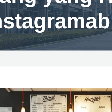
nstagramab