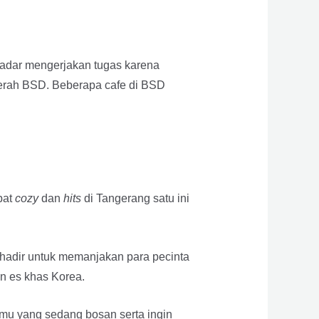
kadar mengerjakan tugas karena
daerah BSD. Beberapa cafe di BSD
pat
cozy
dan
hits
di Tangerang satu ini
i hadir untuk memanjakan para pecinta
n es khas Korea.
kamu yang sedang bosan serta ingin