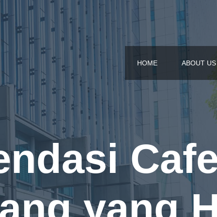
HOME
ABOUT US
ndasi Cafe
ang yang H