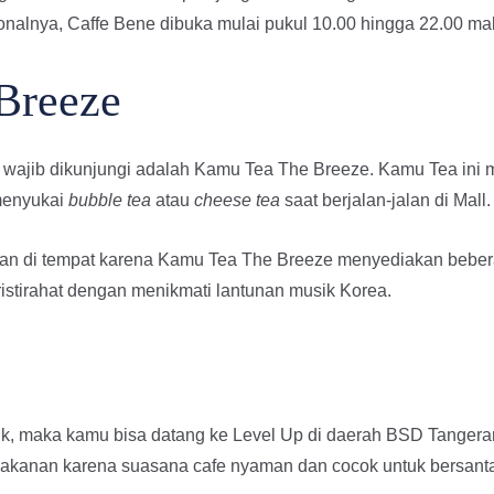
sionalnya, Caffe Bene dibuka mulai pukul 10.00 hingga 22.00 ma
Breeze
 wajib dikunjungi adalah Kamu Tea The Breeze. Kamu Tea ini 
menyukai
bubble tea
atau
cheese tea
saat berjalan-jalan di Mall.
kan di tempat karena Kamu Tea The Breeze menyediakan beber
ristirahat dengan menikmati lantunan musik Korea.
tik, maka kamu bisa datang ke Level Up di daerah BSD Tangeran
makanan karena suasana cafe nyaman dan cocok untuk bersanta