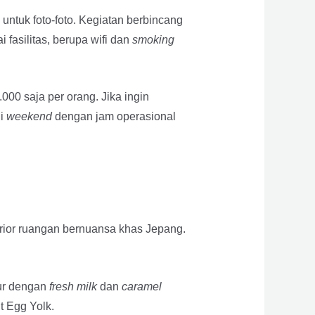
ntuk foto-foto. Kegiatan berbincang
fasilitas, berupa wifi dan
smoking
00 saja per orang. Jika ingin
di
weekend
dengan jam operasional
rior ruangan bernuansa khas Jepang.
pur dengan
fresh milk
dan
caramel
t Egg Yolk.