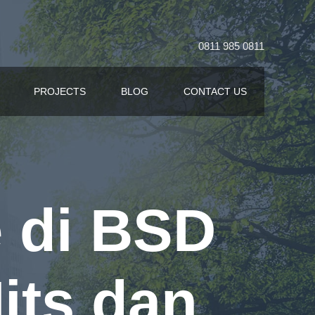
0811 985 0811
PROJECTS
BLOG
CONTACT US
 di BSD
its dan