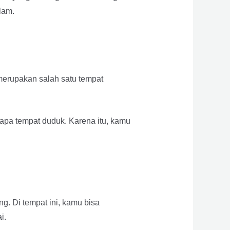
lam.
merupakan salah satu tempat
apa tempat duduk. Karena itu, kamu
g. Di tempat ini, kamu bisa
i.