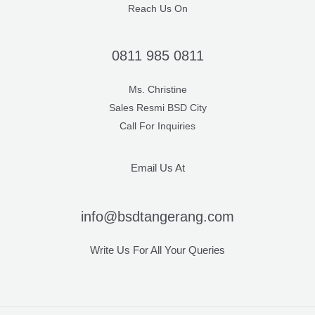
Reach Us On
0811 985 0811
Ms. Christine
Sales Resmi BSD City
Call For Inquiries
Email Us At
info@bsdtangerang.com
Write Us For All Your Queries