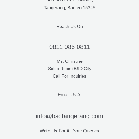
Tangerang, Banten 15345
Reach Us On
0811 985 0811
Ms. Christine
Sales Resmi BSD City
Call For Inquiries
Email Us At
info@bsdtangerang.com
Write Us For All Your Queries