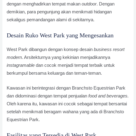
dengan menghadirkan tempat makan
outdoor
. Dengan
demikian, para pengunjung akan menikmati hidangan
sekaligus pemandangan alami di sekitarnya.
Desain Ruko West Park yang Mengesankan
West Park dibangun dengan konsep desain
business resort
modern
. Arsitekturnya yang kekinian menjadikannya
instagramable
dan cocok menjadi tempat terbaik untuk
berkumpul bersama keluarga dan teman-teman.
Kawasan ini berintegrasi dengan Branchsto Equestrian Park
dan didominasi dengan tempat penjualan
food and beverages.
Oleh karena itu, kawasan ini cocok sebagai tempat bersantai
setelah menikmati beragam wahana yang ada di Branchsto
Equestrian Park.
Fasilitas yang Tersedia di West Park