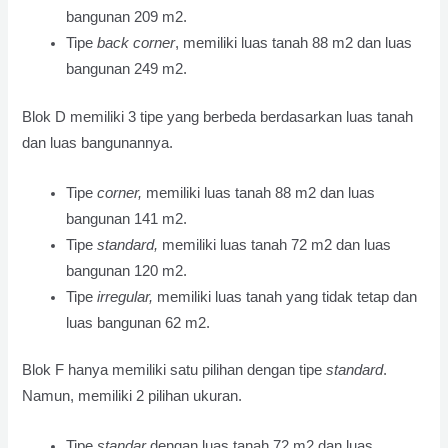
bangunan 209 m2.
Tipe
back corner
, memiliki luas tanah 88 m2 dan luas
bangunan 249 m2.
Blok D memiliki 3 tipe yang berbeda berdasarkan luas tanah
dan luas bangunannya.
Tipe
corner,
memiliki luas tanah 88 m2 dan luas
bangunan 141 m2.
Tipe
standard,
memiliki luas tanah 72 m2 dan luas
bangunan 120 m2.
Tipe
irregular,
memiliki luas tanah yang tidak tetap dan
luas bangunan 62 m2.
Blok F hanya memiliki satu pilihan dengan tipe
standard
.
Namun, memiliki 2 pilihan ukuran.
Tipe
standar
dengan luas tanah 72 m2 dan luas