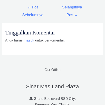
Navigasi
←
Pos
Selanjutnya
pos
Sebelumnya
Pos
→
Tinggalkan Komentar
Anda harus
masuk
untuk berkomentar.
Our Office
Sinar Mas Land Plaza
Jl. Grand Boulevard BSD City,
Sampora, Kec. Cisauk,