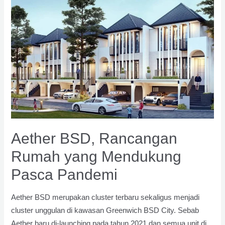
Park
dengan
Fasilitas
Menyenangkan
Aether BSD, Rancangan
Rumah yang Mendukung
Pasca Pandemi
Aether BSD merupakan cluster terbaru sekaligus menjadi
cluster unggulan di kawasan Greenwich BSD City. Sebab
Aether baru di-launching pada tahun 2021 dan semua unit di