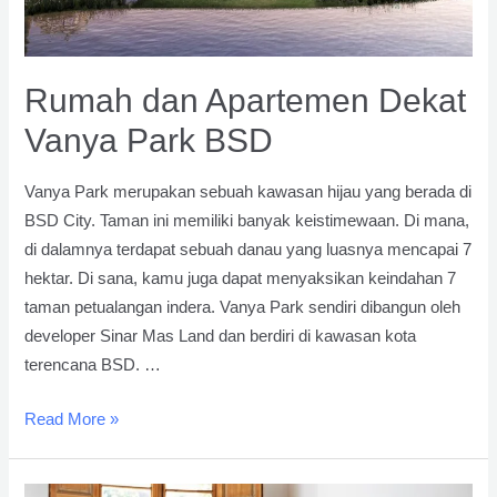
Rumah dan Apartemen Dekat
Vanya Park BSD
Vanya Park merupakan sebuah kawasan hijau yang berada di
BSD City. Taman ini memiliki banyak keistimewaan. Di mana,
di dalamnya terdapat sebuah danau yang luasnya mencapai 7
hektar. Di sana, kamu juga dapat menyaksikan keindahan 7
taman petualangan indera. Vanya Park sendiri dibangun oleh
developer Sinar Mas Land dan berdiri di kawasan kota
terencana BSD. …
Rumah
Read More »
dan
Apartemen