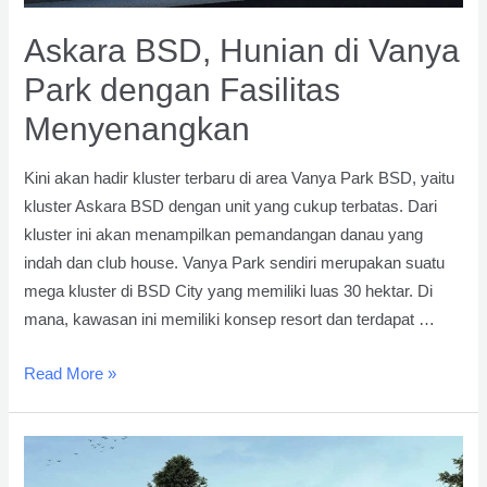
Askara BSD, Hunian di Vanya
Park dengan Fasilitas
Menyenangkan
Kini akan hadir kluster terbaru di area Vanya Park BSD, yaitu
kluster Askara BSD dengan unit yang cukup terbatas. Dari
kluster ini akan menampilkan pemandangan danau yang
indah dan club house. Vanya Park sendiri merupakan suatu
mega kluster di BSD City yang memiliki luas 30 hektar. Di
mana, kawasan ini memiliki konsep resort dan terdapat …
Askara
Read More »
BSD,
Hunian
di
Vanya