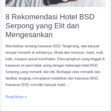
8 Rekomendasi Hotel BSD
Serpong yang Elit dan
Mengesankan
Membahas tentang kawasan BSD Tangerang, ada banyak
tempat menarik di sekitarnya. Mulai dari restoran, hotel, mall,
kafe, maupun pusat kesehatan. Para penghuni yang tinggal di
kawasan ini pasti tidak asing dengan beberapa hotel BSD
Serpong yang menarik dan elit. Berbagai view menarik dan
fasilitas lengkap merupakan kelebihan dari kawasan BSD.
Kawasan BSD memiliki banyak hotel …
8
Read More »
Rekomendasi
Hotel