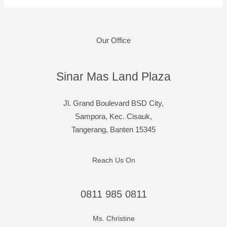
Mall
BSD
Tangerang,
Our Office
Mana
yang
Paling
Sinar Mas Land Plaza
Hits?
Jl. Grand Boulevard BSD City,
Sampora, Kec. Cisauk,
Tangerang, Banten 15345
Reach Us On
0811 985 0811
Ms. Christine