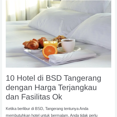
BSD
Serpong
yang
Elit
dan
Mengesankan
10 Hotel di BSD Tangerang
dengan Harga Terjangkau
dan Fasilitas Ok
Ketika berlibur di BSD, Tangerang tentunya Anda
membutuhkan hotel untuk bermalam. Anda tidak perlu