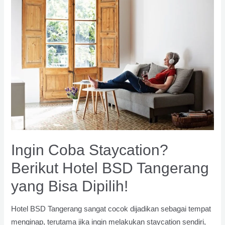
Dekat
Vanya
Park
BSD
Ingin Coba Staycation?
Berikut Hotel BSD Tangerang
yang Bisa Dipilih!
Hotel BSD Tangerang sangat cocok dijadikan sebagai tempat
menginap, terutama jika ingin melakukan staycation sendiri,