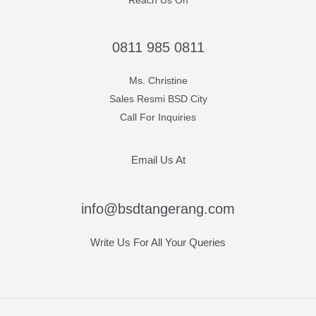
Reach Us On
0811 985 0811
Ms. Christine
Sales Resmi BSD City
Call For Inquiries
Email Us At
info@bsdtangerang.com
Write Us For All Your Queries