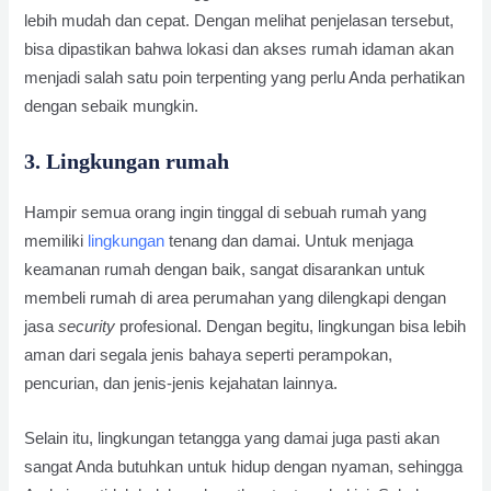
lebih mudah dan cepat. Dengan melihat penjelasan tersebut,
bisa dipastikan bahwa lokasi dan akses rumah idaman akan
menjadi salah satu poin terpenting yang perlu Anda perhatikan
dengan sebaik mungkin.
3. Lingkungan rumah
Hampir semua orang ingin tinggal di sebuah rumah yang
memiliki
lingkungan
tenang dan damai. Untuk menjaga
keamanan rumah dengan baik, sangat disarankan untuk
membeli rumah di area perumahan yang dilengkapi dengan
jasa
security
profesional. Dengan begitu, lingkungan bisa lebih
aman dari segala jenis bahaya seperti perampokan,
pencurian, dan jenis-jenis kejahatan lainnya.
Selain itu, lingkungan tetangga yang damai juga pasti akan
sangat Anda butuhkan untuk hidup dengan nyaman, sehingga